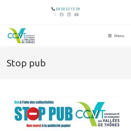
04 50 32 13 59
Menu
Stop pub