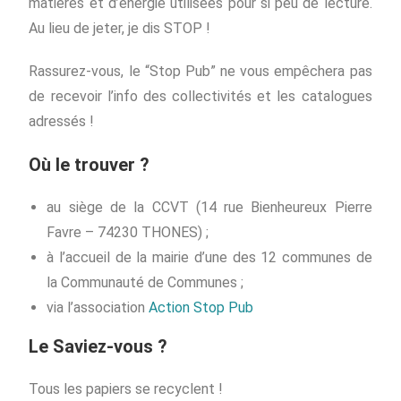
matières et d’énergie utilisées pour si peu de lecture.
Au lieu de jeter, je dis STOP !
Rassurez-vous, le “Stop Pub” ne vous empêchera pas
de recevoir l’info des collectivités et les catalogues
adressés !
Où le trouver ?
au siège de la CCVT (14 rue Bienheureux Pierre
Favre – 74230 THONES) ;
à l’accueil de la mairie d’une des 12 communes de
la Communauté de Communes ;
via l’association
Action Stop Pub
Le Saviez-vous ?
Tous les papiers se recyclent !