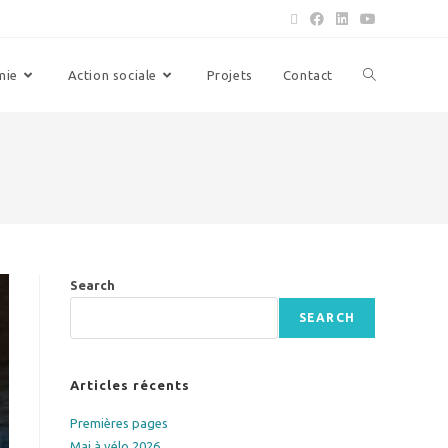
mie
Action sociale
Projets
Contact
Search
SEARCH
Articles récents
Premières pages
Mai à vélo 2026