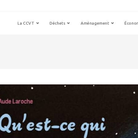
La CCVT
Déchets
Aménagement
Écono