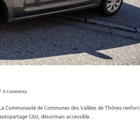
0 Comments
es! La Communauté de Communes des Vallées de Thônes renforc
n autopartage Citiz, désormais accessible…