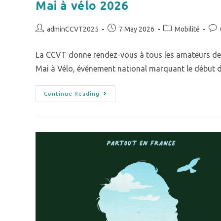
Mai à vélo 2026
adminCCVT2025
7 May 2026
Mobilité
La CCVT donne rendez-vous à tous les amateurs de 
Mai à Vélo, événement national marquant le début
Continue Reading