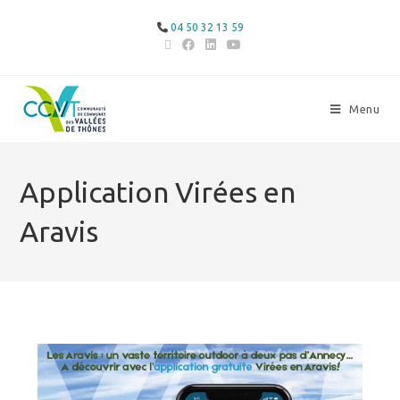
04 50 32 13 59
Menu
Application Virées en
Aravis