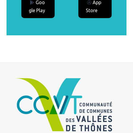
Goo
App
gle Play
Store