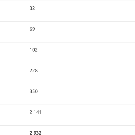
32
69
102
228
350
2 141
2 932