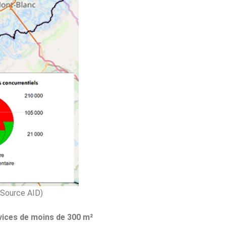
Source AID)
vices de moins de 300 m²