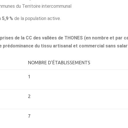
ommunes du Territoire intercommunal
 à
5,9 %
de la population active.
prises de la CC des vallées de THONES (en nombre et par ca
e prédominance du tissu artisanal et commercial sans salar
NOMBRE D’ÉTABLISSEMENTS
1
2
7