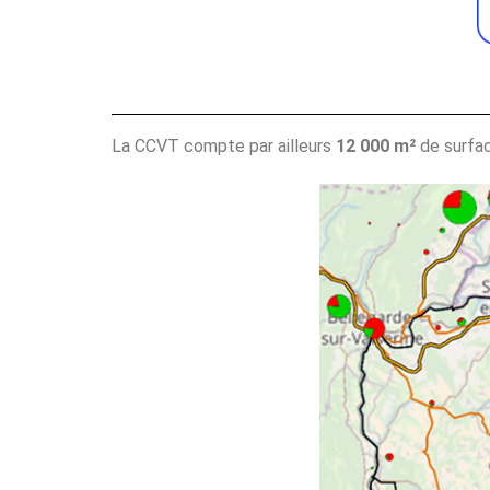
La CCVT compte par ailleurs
12 000 m²
de surfa