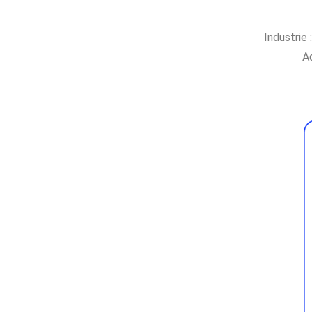
Industrie 
Ad