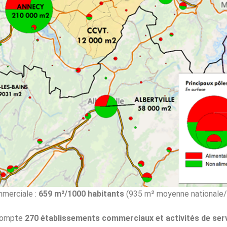
merciale :
659 m²/1000 habitants
(935 m² moyenne nationale/
compte
270 établissements commerciaux et activités de ser