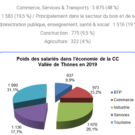
Commerce, Services & Transports : 3 875 (48 %)
: 1 583 (19,5 %) / Principalement dans le secteur du bois et de 
ministration publique, enseignement, santé & social : 1 516 (19 
Construction : 775 (9,5 %)
Agriculture : 322 (4 %)